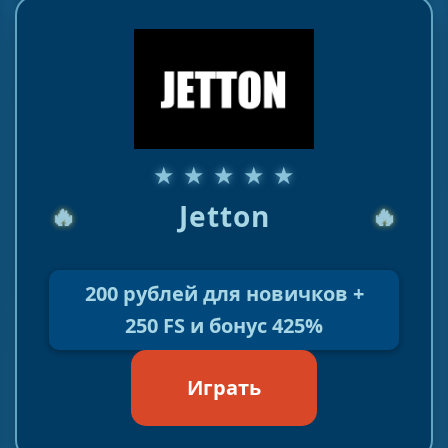
★
★
★
★
★
Jetton
200 рублей для новичков +
250 FS и бонус 425%
Играть