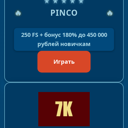
★
★
★
★
★
PINCO
250 FS + бонус 180% до 450 000
рублей новичкам
Играть