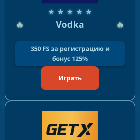
★
★
★
★
★
Vodka
350 FS за регистрацию и
бонус 125%
Играть