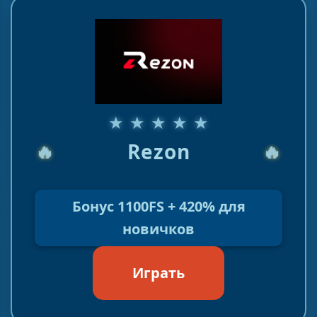
★
★
★
★
★
Rezon
Бонус 1100FS + 420% для
новичков
Играть