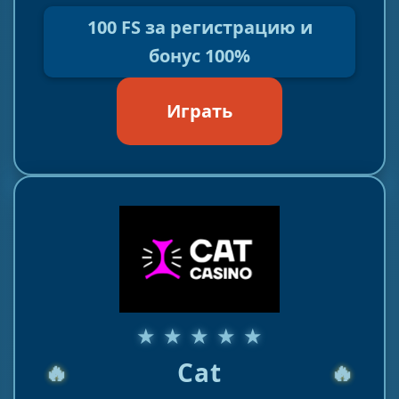
100 FS за регистрацию и
бонус 100%
Играть
★
★
★
★
★
Cat