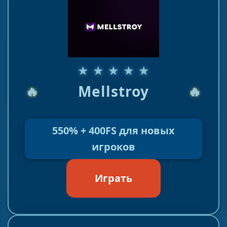
★
★
★
★
★
Mellstroy
550% + 400FS для новых
игроков
Играть