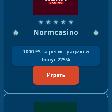
★
★
★
★
★
Normcasino
1000 FS за регистрацию и
бонус 225%
Играть