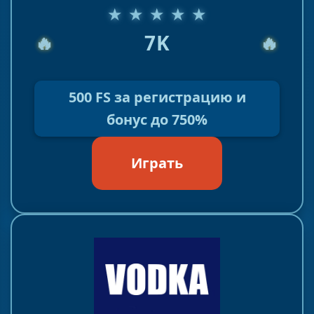
★
★
★
★
★
7K
500 FS за регистрацию и
бонус до 750%
Играть