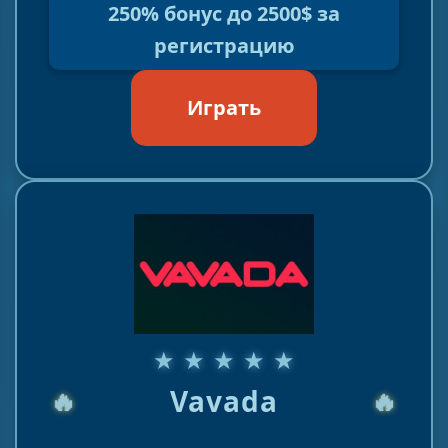
250% бонус до 2500$ за
регистрацию
Играть
★
★
★
★
★
Vavada