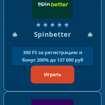
★
★
★
★
★
Spinbetter
300 FS за регистрацию и
бонус 200% до 137 000 руб
Играть