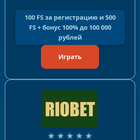
100 FS за регистрацию и 500
FS + бонус 100% до 100 000
рублей
Играть
★
★
★
★
★