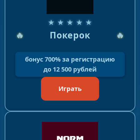
★
★
★
★
★
Покерок
бонус 700% за регистрацию
до 12 500 рублей
Играть