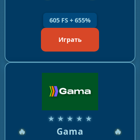
605 FS + 655%
Играть
★
★
★
★
★
Gama