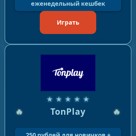
еженедельный кешбек
Играть
★
★
★
★
★
TonPlay
250 рублей для новичков +