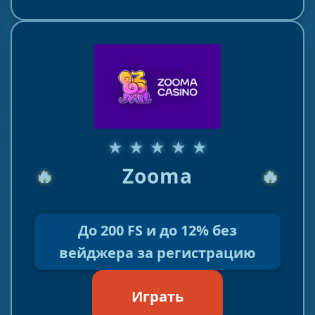
★
★
★
★
★
Zooma
До 200 FS и до 12% без
вейджера за регистрацию
Играть