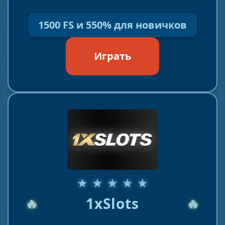
1500 FS и 550% для новичков
Играть
★
★
★
★
★
1xSlots