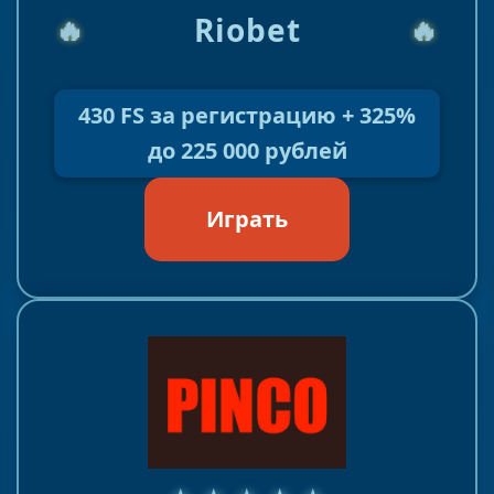
Riobet
430 FS за регистрацию + 325%
до 225 000 рублей
Играть